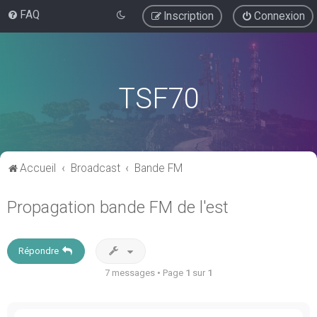
FAQ
Inscription
Connexion
TSF70
Accueil
Broadcast
Bande FM
Propagation bande FM de l'est
Répondre
7 messages • Page
1
sur
1