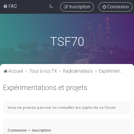
FAQ
Inscription
Connexion
TSF70
Accueil
Tous à vos TX
Radioamateurs
Expérimentations et projets
Expérimentations et projets
Vous ne pouvez pas voir ou consulter les sujets de ce forum.
Connexion
•
Inscription