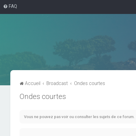
FAQ
Accueil
Broadcast
Ondes courtes
Ondes courtes
Vous ne pouvez pas voir ou consulter les sujets de ce forum.