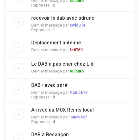
Dernier message par
Kulbuto
Réponses :
2
recevoir le dab avec sdruno
Dernier message par
swldu14
Réponses :
1
Déplacement antenne
Dernier message par
fe8769
Le DAB à pas cher chez Lidl
Dernier message par
Kulbuto
DAB+ avec sdr#
Dernier message par
Patrick73
Réponses :
8
Arrivée du MUX Reims local
Dernier message par
14MN427
Réponses :
4
DAB à Besançon