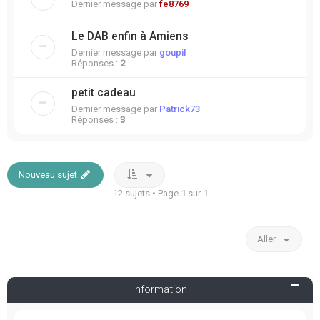
Dernier message par
fe8769
Le DAB enfin à Amiens
Dernier message par
goupil
Réponses :
2
petit cadeau
Dernier message par
Patrick73
Réponses :
3
Nouveau sujet
12 sujets • Page
1
sur
1
Aller
Information