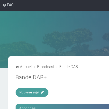
FAQ
Accueil
Broadcast
Bande DAB+
Bande DAB+
Nouveau sujet
Annonces