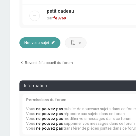
petit cadeau
par
fe8769
Nouveau sujet
Revenir à l’accueil du forum
Information
Permissions du forum
Vous
ne pouvez pas
publier de nouveaux sujets dans ce foru
Vous
ne pouvez pas
répondre aux sujets dans ce forum
Vous
ne pouvez pas
modifier vos messages dans ce forum
Vous
ne pouvez pas
supprimer vos messages dans ce forum
Vous
ne pouvez pas
transférer de pièces jointes dans ce for