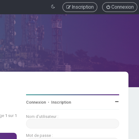
Inscription
Connexion
Connexion
•
Inscription
age
1
sur
1
Nom d’utilisateur :
Mot de passe :