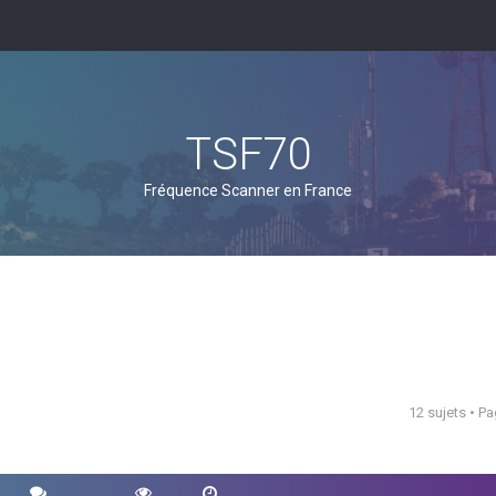
TSF70
Fréquence Scanner en France
12 sujets • P