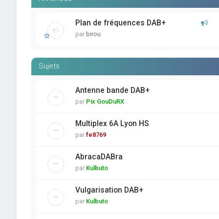
Plan de fréquences DAB+
par
birou
Sujets
Antenne bande DAB+
par
Pix GouDuRX
Multiplex 6A Lyon HS
par
fe8769
AbracaDABra
par
Kulbuto
Vulgarisation DAB+
par
Kulbuto