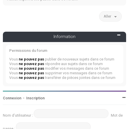
Aller
Information
Permissions du forum
Vous
ne pouvez pas
publier de nouveaux sujets dans ce forum
Vous
ne pouvez pas
répondre aux sujets dans ce forum
Vous
ne pouvez pas
modifier vos messages dans ce forum
Vous
ne pouvez pas
supprimer vos messages dans ce forum
Vous
ne pouvez pas
transférer de pièces jointes dans ce forum
Connexion
•
Inscription
Nom d’utilisateur :
Mot de
passe :