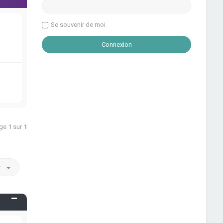
Se souvenir de moi
age
1
sur
1
r