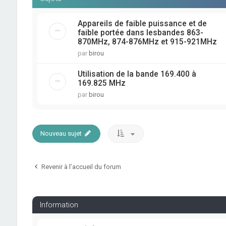
Appareils de faible puissance et de
faible portée dans lesbandes 863-
870MHz, 874-876MHz et 915-921MHz
par
birou
Utilisation de la bande 169.400 à
169.825 MHz
par
birou
Nouveau sujet
Revenir à l’accueil du forum
Information