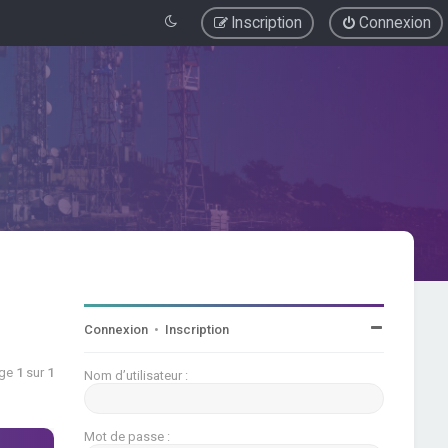
Inscription
Connexion
Connexion
•
Inscription
age
1
sur
1
Nom d’utilisateur :
Mot de passe :