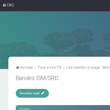
FAQ
Accueil
Tous à vos TX
Les bandes à usage "libre
Bandes ISM/SRD
Nouveau sujet
Sujets