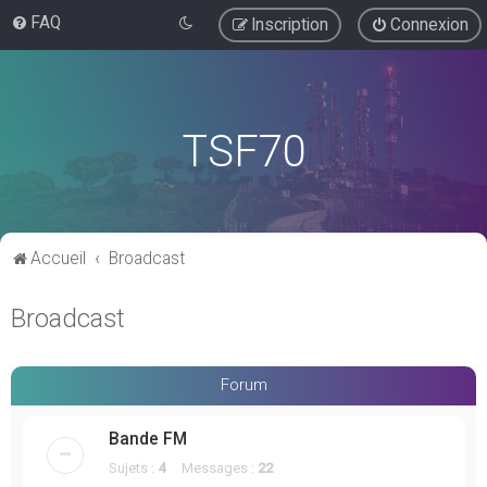
FAQ
Inscription
Connexion
TSF70
Accueil
Broadcast
Broadcast
Forum
Bande FM
Sujets :
4
Messages :
22