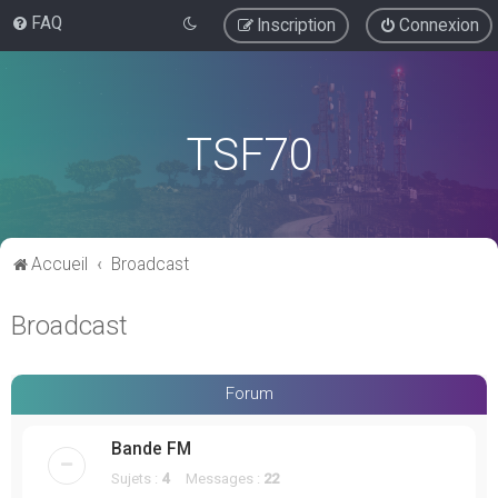
FAQ
Inscription
Connexion
TSF70
Accueil
Broadcast
Broadcast
Forum
Bande FM
Sujets :
4
Messages :
22