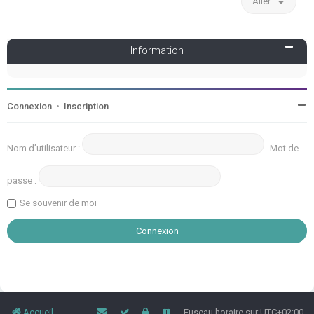
Aller
Information
Connexion
•
Inscription
Nom d’utilisateur :
Mot de
passe :
Se souvenir de moi
Accueil
Fuseau horaire sur
UTC+02:00