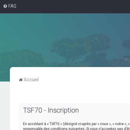
FAQ
Accueil
TSF70 - Inscription
En accédant à « TSF70 » (désigné ci-après par « nous », « notre », «
responsable des conditions suivantes. Si vous n’acceptez pas d’êtr