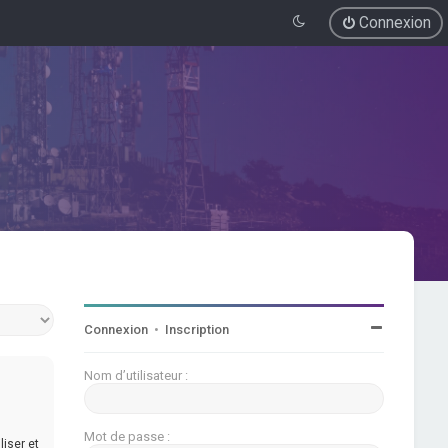
Connexion
Connexion
•
Inscription
Nom d’utilisateur :
Mot de passe :
iser et