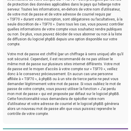
de protection des données applicables dans le pays qui héberge notre
serveur. Toutes les informations, en-dehors de votre nom d’utilisateur,
de votre mot de passe et de votre adresse de courriel requis par
« TSF70 » durant votre inscription, sont obligatoires ou facultatives, à la
seule discrétion de « TSF70 ». Dans tous les cas, vous pouvez contrôler
quelles informations de votre compte vous souhaitez rendre publiques
ou non. De plus, vous pouvez décider de vous abonner ou non à la liste
de diffusion du logiciel phpBB depuis une option disponible sur votre
compte.
Votre mot de passe est chiffré (par un chiffrage à sens unique) afin qu’il
soit sécurisé. Cependant, il est recommandé de ne pas utiliser le
même mot de passe sur plusieurs sites internet différents. Votre mot
de passe est le moyen d’accès à votre compte sur « TSF70 », veillez
donc à le conservez précieusement. En aucun cas une personne
affiliée à « TSF70 », à phpBB ou à un site de tierce partie ne peut vous
demander légitimement votre mot de passe. Si vous oubliez le mot de
passe de votre compte, vous pouvez utiliser la fonction « J’ai perdu
mon mot de passe » qui est proposée par défaut sur le logiciel phpBB.
Cette fonctionnalité vous demandera de spécifier votre nom
d’utilisateur et votre adresse de courriel et le logiciel phpBB générera
alors un nouveau mot de passe afin que vous puissiez reprendre le
contrôle de votre compte.