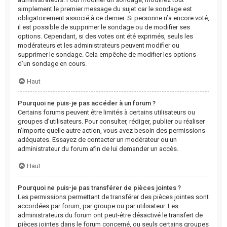
simplement le premier message du sujet car le sondage est
obligatoirement associé à ce dernier. Si personne n’a encore voté,
il est possible de supprimer le sondage ou de modifier ses
options. Cependant, si des votes ont été exprimés, seuls les
modérateurs et les administrateurs peuvent modifier ou
supprimer le sondage. Cela empêche de modifier les options
d’un sondage en cours.
Haut
Pourquoi ne puis-je pas accéder à un forum ?
Certains forums peuvent être limités à certains utilisateurs ou
groupes d’utilisateurs. Pour consulter, rédiger, publier ou réaliser
n’importe quelle autre action, vous avez besoin des permissions
adéquates. Essayez de contacter un modérateur ou un
administrateur du forum afin de lui demander un accès.
Haut
Pourquoi ne puis-je pas transférer de pièces jointes ?
Les permissions permettant de transférer des pièces jointes sont
accordées par forum, par groupe ou par utilisateur. Les
administrateurs du forum ont peut-être désactivé le transfert de
pièces jointes dans le forum concerné, ou seuls certains groupes