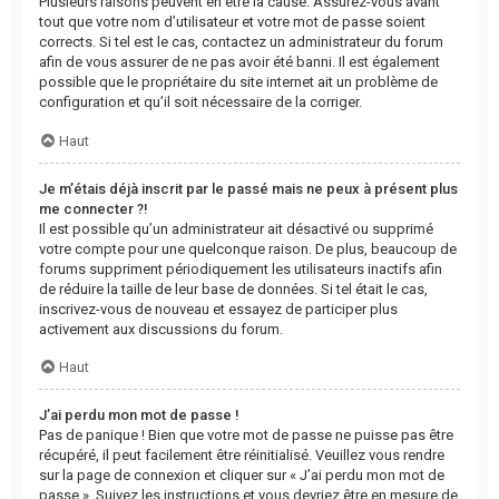
Plusieurs raisons peuvent en être la cause. Assurez-vous avant
tout que votre nom d’utilisateur et votre mot de passe soient
corrects. Si tel est le cas, contactez un administrateur du forum
afin de vous assurer de ne pas avoir été banni. Il est également
possible que le propriétaire du site internet ait un problème de
configuration et qu’il soit nécessaire de la corriger.
Haut
Je m’étais déjà inscrit par le passé mais ne peux à présent plus
me connecter ?!
Il est possible qu’un administrateur ait désactivé ou supprimé
votre compte pour une quelconque raison. De plus, beaucoup de
forums suppriment périodiquement les utilisateurs inactifs afin
de réduire la taille de leur base de données. Si tel était le cas,
inscrivez-vous de nouveau et essayez de participer plus
activement aux discussions du forum.
Haut
J’ai perdu mon mot de passe !
Pas de panique ! Bien que votre mot de passe ne puisse pas être
récupéré, il peut facilement être réinitialisé. Veuillez vous rendre
sur la page de connexion et cliquer sur « J’ai perdu mon mot de
passe ». Suivez les instructions et vous devriez être en mesure de