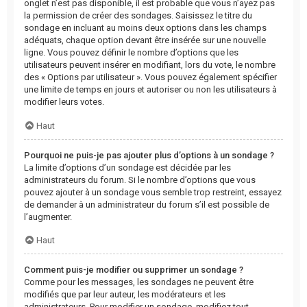
onglet n’est pas disponible, il est probable que vous n’ayez pas
la permission de créer des sondages. Saisissez le titre du
sondage en incluant au moins deux options dans les champs
adéquats, chaque option devant être insérée sur une nouvelle
ligne. Vous pouvez définir le nombre d’options que les
utilisateurs peuvent insérer en modifiant, lors du vote, le nombre
des « Options par utilisateur ». Vous pouvez également spécifier
une limite de temps en jours et autoriser ou non les utilisateurs à
modifier leurs votes.
Haut
Pourquoi ne puis-je pas ajouter plus d’options à un sondage ?
La limite d’options d’un sondage est décidée par les
administrateurs du forum. Si le nombre d’options que vous
pouvez ajouter à un sondage vous semble trop restreint, essayez
de demander à un administrateur du forum s’il est possible de
l’augmenter.
Haut
Comment puis-je modifier ou supprimer un sondage ?
Comme pour les messages, les sondages ne peuvent être
modifiés que par leur auteur, les modérateurs et les
administrateurs. Pour modifier un sondage, modifiez tout