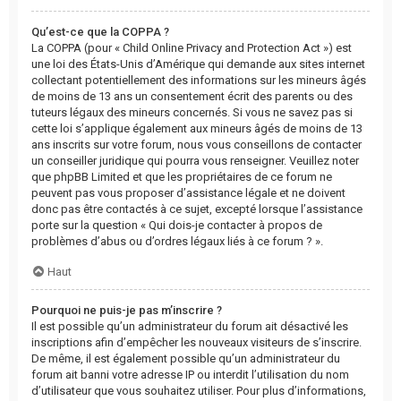
Qu’est-ce que la COPPA ?
La COPPA (pour « Child Online Privacy and Protection Act ») est
une loi des États-Unis d’Amérique qui demande aux sites internet
collectant potentiellement des informations sur les mineurs âgés
de moins de 13 ans un consentement écrit des parents ou des
tuteurs légaux des mineurs concernés. Si vous ne savez pas si
cette loi s’applique également aux mineurs âgés de moins de 13
ans inscrits sur votre forum, nous vous conseillons de contacter
un conseiller juridique qui pourra vous renseigner. Veuillez noter
que phpBB Limited et que les propriétaires de ce forum ne
peuvent pas vous proposer d’assistance légale et ne doivent
donc pas être contactés à ce sujet, excepté lorsque l’assistance
porte sur la question « Qui dois-je contacter à propos de
problèmes d’abus ou d’ordres légaux liés à ce forum ? ».
Haut
Pourquoi ne puis-je pas m’inscrire ?
Il est possible qu’un administrateur du forum ait désactivé les
inscriptions afin d’empêcher les nouveaux visiteurs de s’inscrire.
De même, il est également possible qu’un administrateur du
forum ait banni votre adresse IP ou interdit l’utilisation du nom
d’utilisateur que vous souhaitez utiliser. Pour plus d’informations,