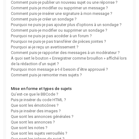
Comment puis-je publier un nouveau sujet ou une réponse ?
Comment puis-je modifier ou supprimer un message ?
Comment puis-je insérer une signature à mon message ?
Comment puis-je créer un sondage ?
Pourquoi ne puis-je pas ajouter plus d’options à un sondage ?
Comment puis-je modifier ou supprimer un sondage ?
Pourquoi ne puis-je pas accéder à un forum ?
Pourquoi ne puis-je pas transférer de pièces jointes ?
Pourquoi ai-je reçu un avertissement ?
Comment puis-je rapporter des messages à un modérateur ?
À quoi sert le bouton « Enregistrer comme brouillon » affiché lors
de la rédaction d’un sujet ?
Pourquoi mon message a-t-il besoin d’être approuvé ?
Comment puis-je remonter mes sujets ?
Mise en forme et types de sujets
Qu’est-ce que le BBCode ?
Puis-je insérer du code HTML ?
Que sont les émoticônes ?
Puis-je insérer des images ?
Que sont les annonces générales ?
Que sont les annonces ?
Que sont les notes ?
Que sont les sujets verrouillés ?
Que sont les icônes de sujet ?