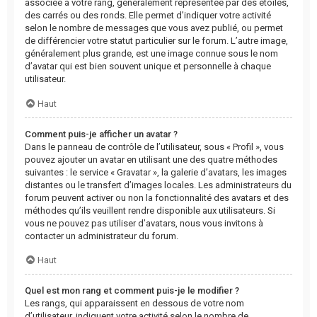
associée à votre rang, généralement représentée par des étoiles,
des carrés ou des ronds. Elle permet d’indiquer votre activité
selon le nombre de messages que vous avez publié, ou permet
de différencier votre statut particulier sur le forum. L’autre image,
généralement plus grande, est une image connue sous le nom
d’avatar qui est bien souvent unique et personnelle à chaque
utilisateur.
Haut
Comment puis-je afficher un avatar ?
Dans le panneau de contrôle de l’utilisateur, sous « Profil », vous
pouvez ajouter un avatar en utilisant une des quatre méthodes
suivantes : le service « Gravatar », la galerie d’avatars, les images
distantes ou le transfert d’images locales. Les administrateurs du
forum peuvent activer ou non la fonctionnalité des avatars et des
méthodes qu’ils veuillent rendre disponible aux utilisateurs. Si
vous ne pouvez pas utiliser d’avatars, nous vous invitons à
contacter un administrateur du forum.
Haut
Quel est mon rang et comment puis-je le modifier ?
Les rangs, qui apparaissent en dessous de votre nom
d’utilisateur, indiquent votre activité selon le nombre de