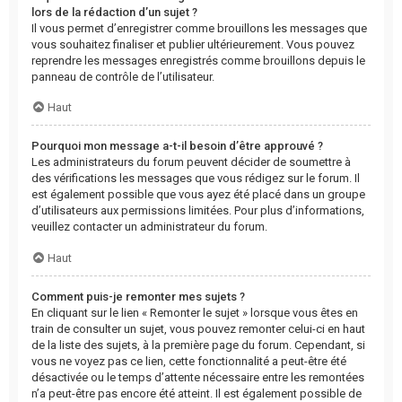
lors de la rédaction d’un sujet ?
Il vous permet d’enregistrer comme brouillons les messages que
vous souhaitez finaliser et publier ultérieurement. Vous pouvez
reprendre les messages enregistrés comme brouillons depuis le
panneau de contrôle de l’utilisateur.
Haut
Pourquoi mon message a-t-il besoin d’être approuvé ?
Les administrateurs du forum peuvent décider de soumettre à
des vérifications les messages que vous rédigez sur le forum. Il
est également possible que vous ayez été placé dans un groupe
d’utilisateurs aux permissions limitées. Pour plus d’informations,
veuillez contacter un administrateur du forum.
Haut
Comment puis-je remonter mes sujets ?
En cliquant sur le lien « Remonter le sujet » lorsque vous êtes en
train de consulter un sujet, vous pouvez remonter celui-ci en haut
de la liste des sujets, à la première page du forum. Cependant, si
vous ne voyez pas ce lien, cette fonctionnalité a peut-être été
désactivée ou le temps d’attente nécessaire entre les remontées
n’a peut-être pas encore été atteint. Il est également possible de