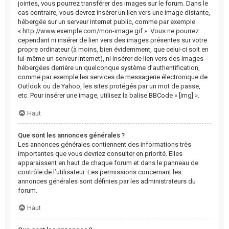
jointes, vous pourrez transférer des images sur le forum. Dans le
cas contraire, vous devrez insérer un lien vers une image distante,
hébergée sur un serveur internet public, comme par exemple
« http://www.exemple.com/mon-image.gif ». Vous ne pourrez
cependant ni insérer de lien vers des images présentes sur votre
propre ordinateur (à moins, bien évidemment, que celui-ci soit en
lui-même un serveur internet), ni insérer de lien vers des images
hébergées derrière un quelconque système d’authentification,
comme par exemple les services de messagerie électronique de
Outlook ou de Yahoo, les sites protégés par un mot de passe,
etc. Pour insérer une image, utilisez la balise BBCode « [img] ».
Haut
Que sont les annonces générales ?
Les annonces générales contiennent des informations très
importantes que vous devriez consulter en priorité. Elles
apparaissent en haut de chaque forum et dans le panneau de
contrôle de l’utilisateur. Les permissions concernant les
annonces générales sont définies par les administrateurs du
forum.
Haut