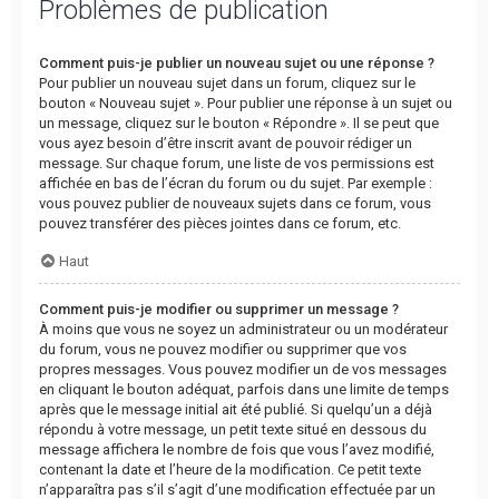
Problèmes de publication
Comment puis-je publier un nouveau sujet ou une réponse ?
Pour publier un nouveau sujet dans un forum, cliquez sur le
bouton « Nouveau sujet ». Pour publier une réponse à un sujet ou
un message, cliquez sur le bouton « Répondre ». Il se peut que
vous ayez besoin d’être inscrit avant de pouvoir rédiger un
message. Sur chaque forum, une liste de vos permissions est
affichée en bas de l’écran du forum ou du sujet. Par exemple :
vous pouvez publier de nouveaux sujets dans ce forum, vous
pouvez transférer des pièces jointes dans ce forum, etc.
Haut
Comment puis-je modifier ou supprimer un message ?
À moins que vous ne soyez un administrateur ou un modérateur
du forum, vous ne pouvez modifier ou supprimer que vos
propres messages. Vous pouvez modifier un de vos messages
en cliquant le bouton adéquat, parfois dans une limite de temps
après que le message initial ait été publié. Si quelqu’un a déjà
répondu à votre message, un petit texte situé en dessous du
message affichera le nombre de fois que vous l’avez modifié,
contenant la date et l’heure de la modification. Ce petit texte
n’apparaîtra pas s’il s’agit d’une modification effectuée par un