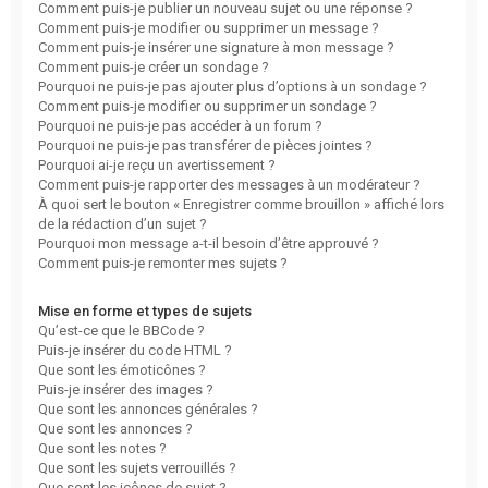
Comment puis-je publier un nouveau sujet ou une réponse ?
Comment puis-je modifier ou supprimer un message ?
Comment puis-je insérer une signature à mon message ?
Comment puis-je créer un sondage ?
Pourquoi ne puis-je pas ajouter plus d’options à un sondage ?
Comment puis-je modifier ou supprimer un sondage ?
Pourquoi ne puis-je pas accéder à un forum ?
Pourquoi ne puis-je pas transférer de pièces jointes ?
Pourquoi ai-je reçu un avertissement ?
Comment puis-je rapporter des messages à un modérateur ?
À quoi sert le bouton « Enregistrer comme brouillon » affiché lors
de la rédaction d’un sujet ?
Pourquoi mon message a-t-il besoin d’être approuvé ?
Comment puis-je remonter mes sujets ?
Mise en forme et types de sujets
Qu’est-ce que le BBCode ?
Puis-je insérer du code HTML ?
Que sont les émoticônes ?
Puis-je insérer des images ?
Que sont les annonces générales ?
Que sont les annonces ?
Que sont les notes ?
Que sont les sujets verrouillés ?
Que sont les icônes de sujet ?