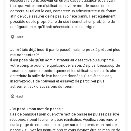
Plusieurs raisons peuvent en être la cause. Assurez-vous avant
tout que votre nom d’utilisateur et votre mot de passe soient
corrects. Si tel est le cas, contactez un administrateur du forum
afin de vous assurer de ne pas avoir été banni. Il est également
possible que le propriétaire du site internet ait un problème de
configuration et qu’il soit nécessaire de la corriger.
Haut
Je m’étais déjà inscrit par le passé mais ne peux à présent plus
me connecter ?!
Il est possible qu’un administrateur ait désactivé ou supprimé
votre compte pour une quelconque raison. De plus, beaucoup de
forums suppriment périodiquement les utilisateurs inactifs afin
de réduire la taille de leur base de données. Si tel était le cas,
inscrivez-vous de nouveau et essayez de participer plus
activement aux discussions du forum.
Haut
J’ai perdu mon mot de passe !
Pas de panique ! Bien que votre mot de passe ne puisse pas être
récupéré, il peut facilement être réinitialisé. Veuillez vous rendre
sur la page de connexion et cliquer sur « J’ai perdu mon mot de
passe ». Suivez les instructions et vous devriez être en mesure de