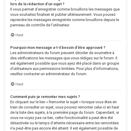
lors de la rédaction d’un sujet ?
Il vous permet d’enregistrer comme brouillons les messages que
vous souhaitez finaliser et publier ultérieurement. Vous pouvez
reprendre les messages enregistrés comme brouillons depuis le
panneau de contrôle de l’utilisateur.
Haut
Pourquoi mon message a-t-il besoin d’être approuvé ?
Les administrateurs du forum peuvent décider de soumettre à
des vérifications les messages que vous rédigez sur le forum. Il
est également possible que vous ayez été placé dans un groupe
d’utilisateurs aux permissions limitées. Pour plus d’informations,
veuillez contacter un administrateur du forum.
Haut
Comment puis-je remonter mes sujets ?
En cliquant sur le lien « Remonter le sujet » lorsque vous êtes en
train de consulter un sujet, vous pouvez remonter celui-ci en haut
de la liste des sujets, à la première page du forum. Cependant, si
vous ne voyez pas ce lien, cette fonctionnalité a peut-être été
désactivée ou le temps d’attente nécessaire entre les remontées
n’a peut-être pas encore été atteint. Il est également possible de