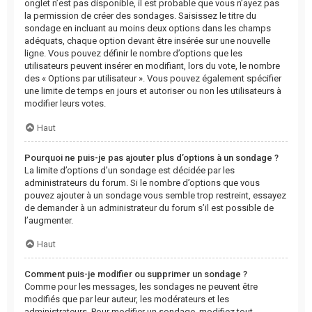
onglet n’est pas disponible, il est probable que vous n’ayez pas
la permission de créer des sondages. Saisissez le titre du
sondage en incluant au moins deux options dans les champs
adéquats, chaque option devant être insérée sur une nouvelle
ligne. Vous pouvez définir le nombre d’options que les
utilisateurs peuvent insérer en modifiant, lors du vote, le nombre
des « Options par utilisateur ». Vous pouvez également spécifier
une limite de temps en jours et autoriser ou non les utilisateurs à
modifier leurs votes.
Haut
Pourquoi ne puis-je pas ajouter plus d’options à un sondage ?
La limite d’options d’un sondage est décidée par les
administrateurs du forum. Si le nombre d’options que vous
pouvez ajouter à un sondage vous semble trop restreint, essayez
de demander à un administrateur du forum s’il est possible de
l’augmenter.
Haut
Comment puis-je modifier ou supprimer un sondage ?
Comme pour les messages, les sondages ne peuvent être
modifiés que par leur auteur, les modérateurs et les
administrateurs. Pour modifier un sondage, modifiez tout