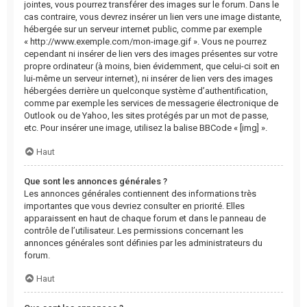
jointes, vous pourrez transférer des images sur le forum. Dans le
cas contraire, vous devrez insérer un lien vers une image distante,
hébergée sur un serveur internet public, comme par exemple
« http://www.exemple.com/mon-image.gif ». Vous ne pourrez
cependant ni insérer de lien vers des images présentes sur votre
propre ordinateur (à moins, bien évidemment, que celui-ci soit en
lui-même un serveur internet), ni insérer de lien vers des images
hébergées derrière un quelconque système d’authentification,
comme par exemple les services de messagerie électronique de
Outlook ou de Yahoo, les sites protégés par un mot de passe,
etc. Pour insérer une image, utilisez la balise BBCode « [img] ».
Haut
Que sont les annonces générales ?
Les annonces générales contiennent des informations très
importantes que vous devriez consulter en priorité. Elles
apparaissent en haut de chaque forum et dans le panneau de
contrôle de l’utilisateur. Les permissions concernant les
annonces générales sont définies par les administrateurs du
forum.
Haut