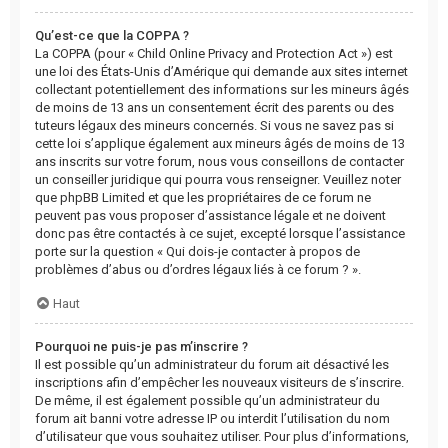
Qu’est-ce que la COPPA ?
La COPPA (pour « Child Online Privacy and Protection Act ») est
une loi des États-Unis d’Amérique qui demande aux sites internet
collectant potentiellement des informations sur les mineurs âgés
de moins de 13 ans un consentement écrit des parents ou des
tuteurs légaux des mineurs concernés. Si vous ne savez pas si
cette loi s’applique également aux mineurs âgés de moins de 13
ans inscrits sur votre forum, nous vous conseillons de contacter
un conseiller juridique qui pourra vous renseigner. Veuillez noter
que phpBB Limited et que les propriétaires de ce forum ne
peuvent pas vous proposer d’assistance légale et ne doivent
donc pas être contactés à ce sujet, excepté lorsque l’assistance
porte sur la question « Qui dois-je contacter à propos de
problèmes d’abus ou d’ordres légaux liés à ce forum ? ».
Haut
Pourquoi ne puis-je pas m’inscrire ?
Il est possible qu’un administrateur du forum ait désactivé les
inscriptions afin d’empêcher les nouveaux visiteurs de s’inscrire.
De même, il est également possible qu’un administrateur du
forum ait banni votre adresse IP ou interdit l’utilisation du nom
d’utilisateur que vous souhaitez utiliser. Pour plus d’informations,