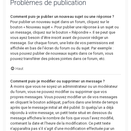
Problèmes de publication
Comment puis-je publier un nouveau sujet ou une réponse ?
Pour publier un nouveau sujet dans un forum, cliquez sur le
bouton « Nouveau sujet ». Pour publier une réponse à un sujet ou
un message, cliquez sur le bouton « Répondre ». Il se peut que
vous ayez besoin d’être inscrit avant de pouvoir rédiger un
message. Sur chaque forum, une liste de vos permissions est
affichée en bas de l’écran du forum ou du sujet. Par exemple :
vous pouvez publier de nouveaux sujets dans ce forum, vous
pouvez transférer des pièces jointes dans ce forum, etc.
Haut
Comment puis-je modifier ou supprimer un message ?
À moins que vous ne soyez un administrateur ou un modérateur
du forum, vous ne pouvez modifier ou supprimer que vos
propres messages. Vous pouvez modifier un de vos messages
en cliquant le bouton adéquat, parfois dans une limite de temps
après que le message initial ait été publié. Si quelqu’un a déjà
répondu à votre message, un petit texte situé en dessous du
message affichera le nombre de fois que vous l’avez modifié,
contenant la date et l’heure de la modification. Ce petit texte
n’apparaîtra pas s’il s’agit d’une modification effectuée par un