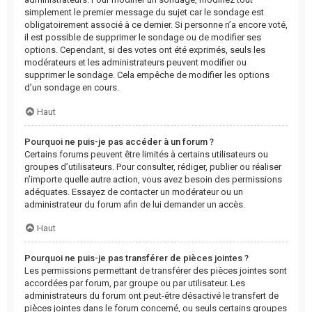
simplement le premier message du sujet car le sondage est
obligatoirement associé à ce dernier. Si personne n’a encore voté,
il est possible de supprimer le sondage ou de modifier ses
options. Cependant, si des votes ont été exprimés, seuls les
modérateurs et les administrateurs peuvent modifier ou
supprimer le sondage. Cela empêche de modifier les options
d’un sondage en cours.
Haut
Pourquoi ne puis-je pas accéder à un forum ?
Certains forums peuvent être limités à certains utilisateurs ou
groupes d’utilisateurs. Pour consulter, rédiger, publier ou réaliser
n’importe quelle autre action, vous avez besoin des permissions
adéquates. Essayez de contacter un modérateur ou un
administrateur du forum afin de lui demander un accès.
Haut
Pourquoi ne puis-je pas transférer de pièces jointes ?
Les permissions permettant de transférer des pièces jointes sont
accordées par forum, par groupe ou par utilisateur. Les
administrateurs du forum ont peut-être désactivé le transfert de
pièces jointes dans le forum concerné, ou seuls certains groupes