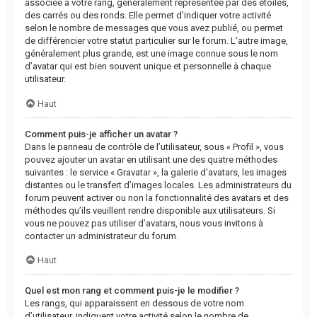
associée à votre rang, généralement représentée par des étoiles,
des carrés ou des ronds. Elle permet d’indiquer votre activité
selon le nombre de messages que vous avez publié, ou permet
de différencier votre statut particulier sur le forum. L’autre image,
généralement plus grande, est une image connue sous le nom
d’avatar qui est bien souvent unique et personnelle à chaque
utilisateur.
Haut
Comment puis-je afficher un avatar ?
Dans le panneau de contrôle de l’utilisateur, sous « Profil », vous
pouvez ajouter un avatar en utilisant une des quatre méthodes
suivantes : le service « Gravatar », la galerie d’avatars, les images
distantes ou le transfert d’images locales. Les administrateurs du
forum peuvent activer ou non la fonctionnalité des avatars et des
méthodes qu’ils veuillent rendre disponible aux utilisateurs. Si
vous ne pouvez pas utiliser d’avatars, nous vous invitons à
contacter un administrateur du forum.
Haut
Quel est mon rang et comment puis-je le modifier ?
Les rangs, qui apparaissent en dessous de votre nom
d’utilisateur, indiquent votre activité selon le nombre de