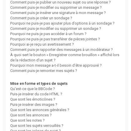
Comment puis-je publier un nouveau sujet ou une réponse ?
Comment puis-je modifier ou supprimer un message ?
Comment puis-je insérer une signature à mon message ?
Comment puis-je créer un sondage ?
Pourquoi ne puis-je pas ajouter plus d’options à un sondage ?
Comment puis-je modifier ou supprimer un sondage ?
Pourquoi ne puis-je pas accéder à un forum ?
Pourquoi ne puis-je pas transférer de pièces jointes ?
Pourquoi ai-je reçu un avertissement ?
Comment puis-je rapporter des messages à un modérateur ?
À quoi sert le bouton « Enregistrer comme brouillon » affiché lors
de la rédaction d’un sujet ?
Pourquoi mon message a-t-il besoin d’être approuvé ?
Comment puis-je remonter mes sujets ?
Mise en forme et types de sujets
Qu’est-ce que le BBCode ?
Puis-je insérer du code HTML ?
Que sont les émoticônes ?
Puis-je insérer des images ?
Que sont les annonces générales ?
Que sont les annonces ?
Que sont les notes ?
Que sont les sujets verrouillés ?
Que sont les icônes de sujet ?