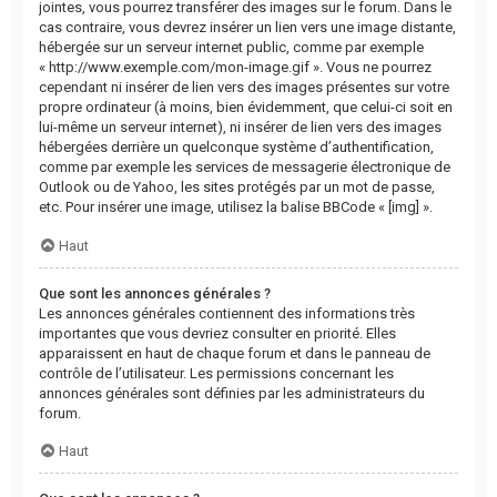
jointes, vous pourrez transférer des images sur le forum. Dans le
cas contraire, vous devrez insérer un lien vers une image distante,
hébergée sur un serveur internet public, comme par exemple
« http://www.exemple.com/mon-image.gif ». Vous ne pourrez
cependant ni insérer de lien vers des images présentes sur votre
propre ordinateur (à moins, bien évidemment, que celui-ci soit en
lui-même un serveur internet), ni insérer de lien vers des images
hébergées derrière un quelconque système d’authentification,
comme par exemple les services de messagerie électronique de
Outlook ou de Yahoo, les sites protégés par un mot de passe,
etc. Pour insérer une image, utilisez la balise BBCode « [img] ».
Haut
Que sont les annonces générales ?
Les annonces générales contiennent des informations très
importantes que vous devriez consulter en priorité. Elles
apparaissent en haut de chaque forum et dans le panneau de
contrôle de l’utilisateur. Les permissions concernant les
annonces générales sont définies par les administrateurs du
forum.
Haut