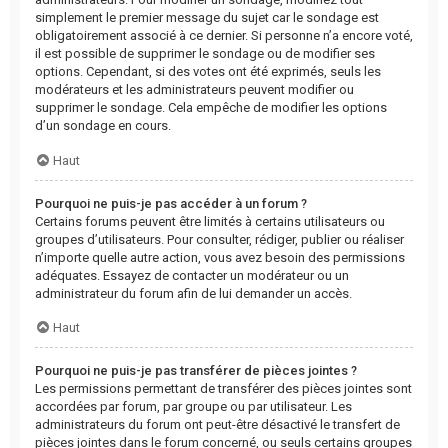
simplement le premier message du sujet car le sondage est
obligatoirement associé à ce dernier. Si personne n’a encore voté,
il est possible de supprimer le sondage ou de modifier ses
options. Cependant, si des votes ont été exprimés, seuls les
modérateurs et les administrateurs peuvent modifier ou
supprimer le sondage. Cela empêche de modifier les options
d’un sondage en cours.
Haut
Pourquoi ne puis-je pas accéder à un forum ?
Certains forums peuvent être limités à certains utilisateurs ou
groupes d’utilisateurs. Pour consulter, rédiger, publier ou réaliser
n’importe quelle autre action, vous avez besoin des permissions
adéquates. Essayez de contacter un modérateur ou un
administrateur du forum afin de lui demander un accès.
Haut
Pourquoi ne puis-je pas transférer de pièces jointes ?
Les permissions permettant de transférer des pièces jointes sont
accordées par forum, par groupe ou par utilisateur. Les
administrateurs du forum ont peut-être désactivé le transfert de
pièces jointes dans le forum concerné, ou seuls certains groupes