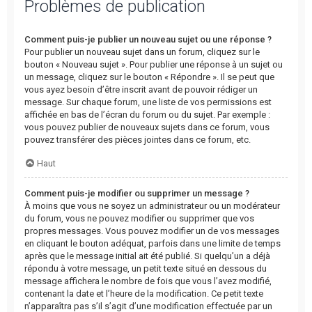
Problèmes de publication
Comment puis-je publier un nouveau sujet ou une réponse ?
Pour publier un nouveau sujet dans un forum, cliquez sur le
bouton « Nouveau sujet ». Pour publier une réponse à un sujet ou
un message, cliquez sur le bouton « Répondre ». Il se peut que
vous ayez besoin d’être inscrit avant de pouvoir rédiger un
message. Sur chaque forum, une liste de vos permissions est
affichée en bas de l’écran du forum ou du sujet. Par exemple :
vous pouvez publier de nouveaux sujets dans ce forum, vous
pouvez transférer des pièces jointes dans ce forum, etc.
Haut
Comment puis-je modifier ou supprimer un message ?
À moins que vous ne soyez un administrateur ou un modérateur
du forum, vous ne pouvez modifier ou supprimer que vos
propres messages. Vous pouvez modifier un de vos messages
en cliquant le bouton adéquat, parfois dans une limite de temps
après que le message initial ait été publié. Si quelqu’un a déjà
répondu à votre message, un petit texte situé en dessous du
message affichera le nombre de fois que vous l’avez modifié,
contenant la date et l’heure de la modification. Ce petit texte
n’apparaîtra pas s’il s’agit d’une modification effectuée par un