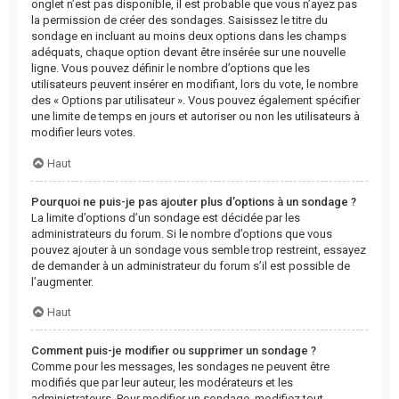
onglet n’est pas disponible, il est probable que vous n’ayez pas
la permission de créer des sondages. Saisissez le titre du
sondage en incluant au moins deux options dans les champs
adéquats, chaque option devant être insérée sur une nouvelle
ligne. Vous pouvez définir le nombre d’options que les
utilisateurs peuvent insérer en modifiant, lors du vote, le nombre
des « Options par utilisateur ». Vous pouvez également spécifier
une limite de temps en jours et autoriser ou non les utilisateurs à
modifier leurs votes.
Haut
Pourquoi ne puis-je pas ajouter plus d’options à un sondage ?
La limite d’options d’un sondage est décidée par les
administrateurs du forum. Si le nombre d’options que vous
pouvez ajouter à un sondage vous semble trop restreint, essayez
de demander à un administrateur du forum s’il est possible de
l’augmenter.
Haut
Comment puis-je modifier ou supprimer un sondage ?
Comme pour les messages, les sondages ne peuvent être
modifiés que par leur auteur, les modérateurs et les
administrateurs. Pour modifier un sondage, modifiez tout