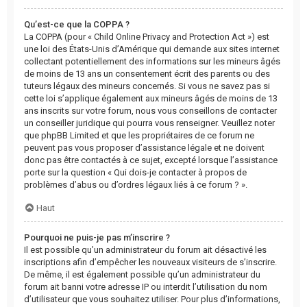
Qu’est-ce que la COPPA ?
La COPPA (pour « Child Online Privacy and Protection Act ») est
une loi des États-Unis d’Amérique qui demande aux sites internet
collectant potentiellement des informations sur les mineurs âgés
de moins de 13 ans un consentement écrit des parents ou des
tuteurs légaux des mineurs concernés. Si vous ne savez pas si
cette loi s’applique également aux mineurs âgés de moins de 13
ans inscrits sur votre forum, nous vous conseillons de contacter
un conseiller juridique qui pourra vous renseigner. Veuillez noter
que phpBB Limited et que les propriétaires de ce forum ne
peuvent pas vous proposer d’assistance légale et ne doivent
donc pas être contactés à ce sujet, excepté lorsque l’assistance
porte sur la question « Qui dois-je contacter à propos de
problèmes d’abus ou d’ordres légaux liés à ce forum ? ».
Haut
Pourquoi ne puis-je pas m’inscrire ?
Il est possible qu’un administrateur du forum ait désactivé les
inscriptions afin d’empêcher les nouveaux visiteurs de s’inscrire.
De même, il est également possible qu’un administrateur du
forum ait banni votre adresse IP ou interdit l’utilisation du nom
d’utilisateur que vous souhaitez utiliser. Pour plus d’informations,