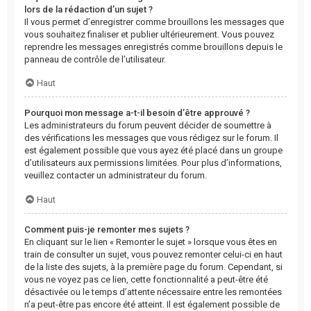
lors de la rédaction d’un sujet ?
Il vous permet d’enregistrer comme brouillons les messages que
vous souhaitez finaliser et publier ultérieurement. Vous pouvez
reprendre les messages enregistrés comme brouillons depuis le
panneau de contrôle de l’utilisateur.
Haut
Pourquoi mon message a-t-il besoin d’être approuvé ?
Les administrateurs du forum peuvent décider de soumettre à
des vérifications les messages que vous rédigez sur le forum. Il
est également possible que vous ayez été placé dans un groupe
d’utilisateurs aux permissions limitées. Pour plus d’informations,
veuillez contacter un administrateur du forum.
Haut
Comment puis-je remonter mes sujets ?
En cliquant sur le lien « Remonter le sujet » lorsque vous êtes en
train de consulter un sujet, vous pouvez remonter celui-ci en haut
de la liste des sujets, à la première page du forum. Cependant, si
vous ne voyez pas ce lien, cette fonctionnalité a peut-être été
désactivée ou le temps d’attente nécessaire entre les remontées
n’a peut-être pas encore été atteint. Il est également possible de