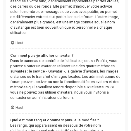
associée à votre rang, généralement représentée par des étoiles,
des carrés ou des ronds. Elle permet d’indiquer votre activité
selon le nombre de messages que vous avez publié, ou permet
de différencier votre statut particulier sur le forum. L’autre image,
généralement plus grande, est une image connue sous le nom
d’avatar qui est bien souvent unique et personnelle à chaque
utilisateur.
Haut
Comment puis-je afficher un avatar ?
Dans le panneau de contrôle de l’utilisateur, sous « Profil », vous
pouvez ajouter un avatar en utilisant une des quatre méthodes
suivantes : le service « Gravatar », la galerie d’avatars, les images
distantes ou le transfert d’images locales. Les administrateurs du
forum peuvent activer ou non la fonctionnalité des avatars et des
méthodes qu’ils veuillent rendre disponible aux utilisateurs. Si
vous ne pouvez pas utiliser d’avatars, nous vous invitons à
contacter un administrateur du forum.
Haut
Quel est mon rang et comment puis-je le modifier ?
Les rangs, qui apparaissent en dessous de votre nom
d’utilisateur, indiquent votre activité selon le nombre de