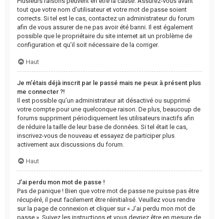
Plusieurs raisons peuvent en être la cause. Assurez-vous avant
tout que votre nom d’utilisateur et votre mot de passe soient
corrects. Si tel est le cas, contactez un administrateur du forum
afin de vous assurer de ne pas avoir été banni. Il est également
possible que le propriétaire du site internet ait un problème de
configuration et qu’il soit nécessaire de la corriger.
Haut
Je m’étais déjà inscrit par le passé mais ne peux à présent plus
me connecter ?!
Il est possible qu’un administrateur ait désactivé ou supprimé
votre compte pour une quelconque raison. De plus, beaucoup de
forums suppriment périodiquement les utilisateurs inactifs afin
de réduire la taille de leur base de données. Si tel était le cas,
inscrivez-vous de nouveau et essayez de participer plus
activement aux discussions du forum.
Haut
J’ai perdu mon mot de passe !
Pas de panique ! Bien que votre mot de passe ne puisse pas être
récupéré, il peut facilement être réinitialisé. Veuillez vous rendre
sur la page de connexion et cliquer sur « J’ai perdu mon mot de
passe ». Suivez les instructions et vous devriez être en mesure de